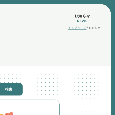
お知らせ
NEWS
/
トップページ
お知らせ
検索