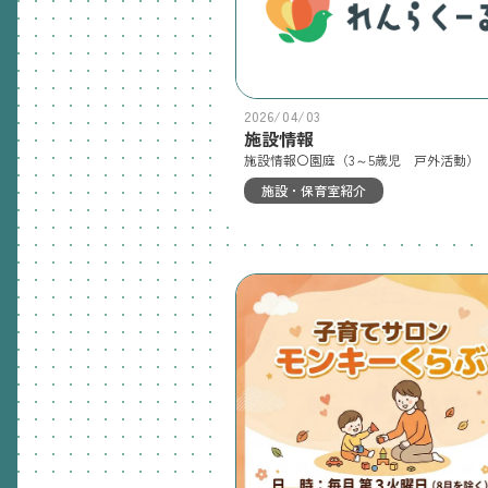
2026/04/03
施設情報
施設・保育室紹介