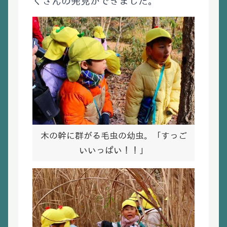
くさんの発見ができました。
木の幹に群がる毛虫の幼虫。「すっご
いいっぱい！！」