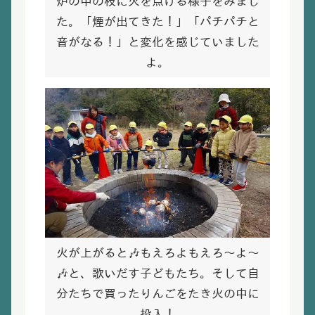
炉の中の枝に火を点ける様子をみまし
た。「煙が出てきた！」「パチパチと
音がなる！」と変化を感じていました
よ。
火が上がると🎶もえろよもえろ～よ～
🎶と、歌いだす子どもたち。そして自
分たちで買ったりんごをたき火の中に
投入！