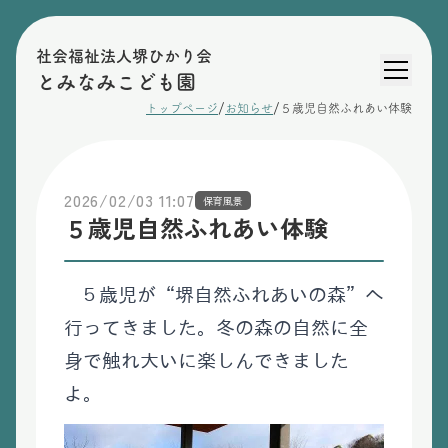
社会福祉法人堺ひかり会
とみなみこども園
/
/
トップページ
お知らせ
５歳児自然ふれあい体験
2026/02/03 11:07
保育風景
５歳児自然ふれあい体験
５歳児が“堺自然ふれあいの森”へ
行ってきました。冬の森の自然に全
身で触れ大いに楽しんできました
よ。