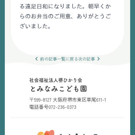
る遠足日和になりました。朝早くか
らのお弁当のご用意、ありがとうご
ざいました。
前の
記事
一覧
に戻る
次の
記事
社会福祉法人堺ひかり会
とみなみこども園
〒599-8127 大阪府堺市東区草尾611-1
電話番号
072-236-0373