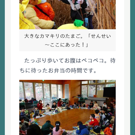
大きなカマキリのたまご。「せんせい
～ここにあった！」
たっぷり歩いてお腹はペコペコ。待
ちに待ったお弁当の時間です。