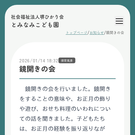
社会福祉法人堺ひかり会
とみなみこども園
/
/
トップページ
お知らせ
鏡開きの会
2026/01/14 18:32
保育風景
鏡開きの会
鏡開きの会を行いました。鏡開き
をすることの意味や、お正月の飾り
や遊び、おせち料理のいわれについ
ての話を聞きました。子どもたち
は、お正月の経験を振り返りなが