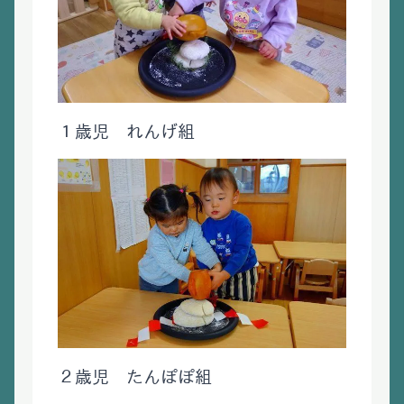
１歳児 れんげ組
２歳児 たんぽぽ組