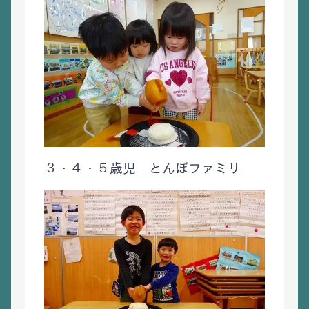
３・４・５歳児 とんぼファミリー