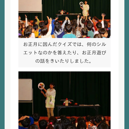
お正月に因んだクイズでは、何のシル
エットなのかを答えたり、お正月遊び
の話をきいたりしました。