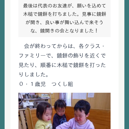
最後は代表のお友達が、願いを込めて
木槌で鏡餅を打ちました。見事に鏡餅
が開き、良い事が舞い込んで来そう
な、鏡開きの会となりました！
会が終わってからは、各クラス・
ファミリーで、鏡餅の飾りを近くで
見たり、順番に木槌で鏡餅を打った
りしました。
０・１歳児 つくし組