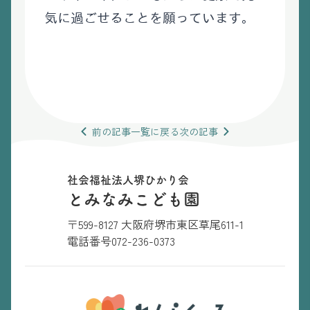
気に過ごせることを願っています。
前の
記事
一覧
に戻る
次の
記事
社会福祉法人堺ひかり会
とみなみこども園
〒599-8127 大阪府堺市東区草尾611-1
電話番号
072-236-0373