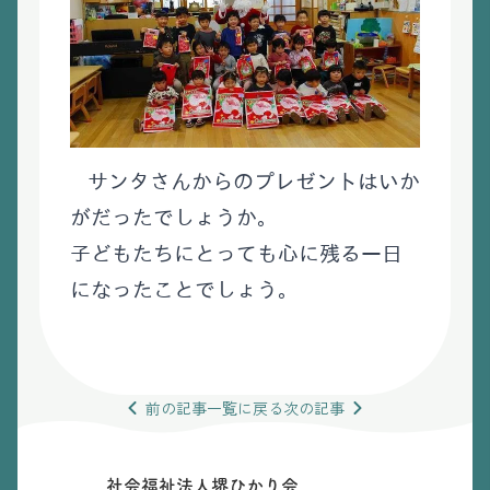
サンタさんからのプレゼントはいか
がだったでしょうか。
子どもたちにとっても心に残る一日
になったことでしょう。
前の
記事
一覧
に戻る
次の
記事
社会福祉法人堺ひかり会