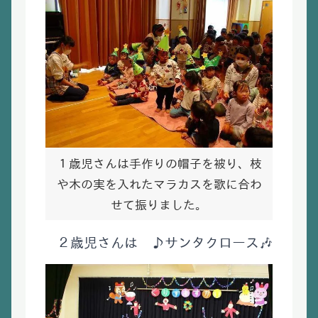
１歳児さんは手作りの帽子を被り、枝
や木の実を入れたマラカスを歌に合わ
せて振りました。
２歳児さんは ♪サンタクロース🎶