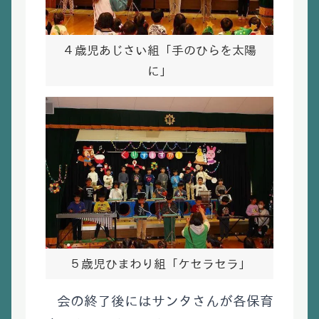
４歳児あじさい組「手のひらを太陽
に」
５歳児ひまわり組「ケセラセラ」
会の終了後にはサンタさんが各保育