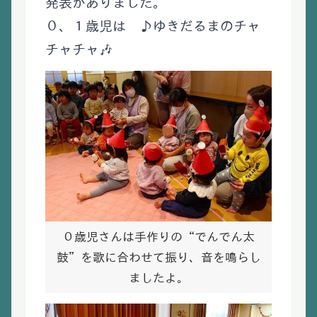
発表がありました。
０、１歳児は ♪ゆきだるまのチャ
チャチャ🎶
０歳児さんは手作りの“でんでん太
鼓”を歌に合わせて振り、音を鳴らし
ましたよ。