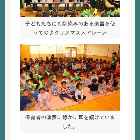
子どもたちにも馴染みのある楽器を使
っての♪クリスマスメドレー🎶
保育者の演奏に静かに耳を傾けていま
した。