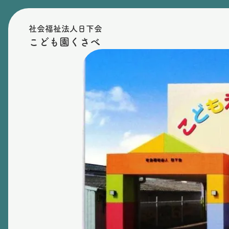
社会福祉法人日下会
こども園くさべ