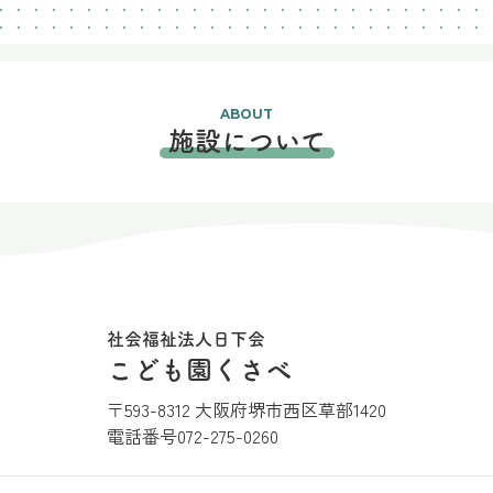
ABOUT
施設について
社会福祉法人日下会
こども園くさべ
〒593-8312 大阪府堺市西区草部1420
電話番号
072-275-0260