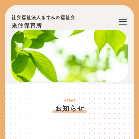
社会福祉法人きすみの福祉会
来住保育所
NEWS
お知らせ