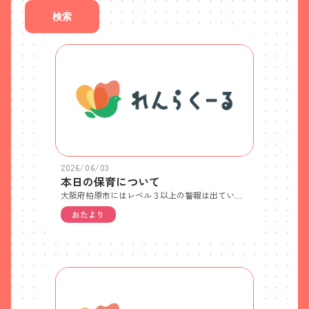
検索
2026/06/03
本日の保育について
大阪府柏原市にはレベル３以上の警報は出ていませんので、通常通り保育を行います。レベル２の注意報が出ており、時々強い風も吹いています。登園される際は十分に気をつけて下さい。
おたより