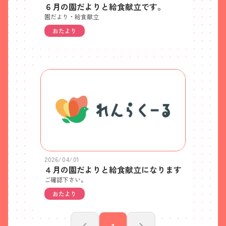
６月の園だよりと給食献立です。
園だより・給食献立
おたより
2026/04/01
４月の園だよりと給食献立になります
ご確認下さい。
おたより
1