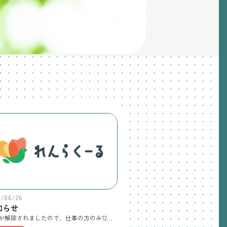
6/06/26
知らせ
警報が解除されましたので、仕事の方のみ12時から保育の受け入れをします。昼食を食べて12時～13時の間に登園してください。登園時間が13時をすぎる場合は12時半までに電話連絡をお願いします。