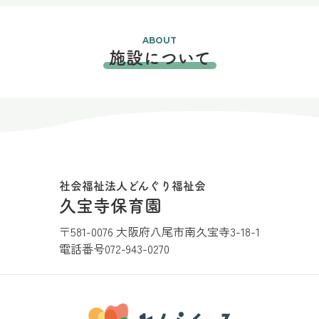
ABOUT
施設について
社会福祉法人どんぐり福祉会
久宝寺保育園
〒581-0076 大阪府八尾市南久宝寺3-18-1
電話番号
072-943-0270