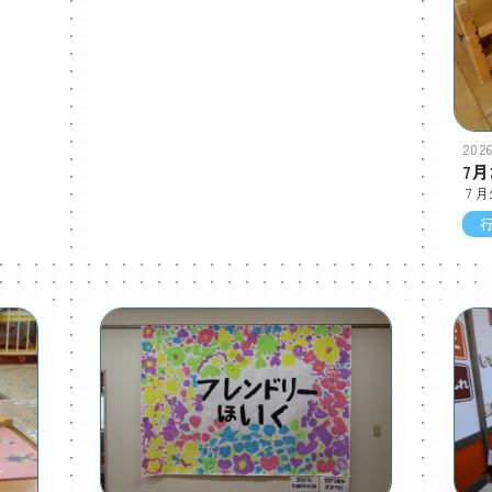
202
7