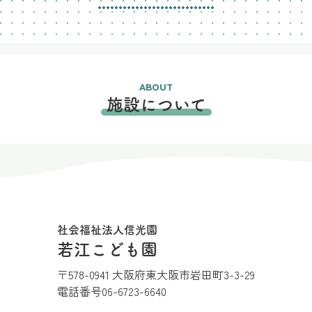
ABOUT
施設について
社会福祉法人信光園
若江こども園
〒578-0941 大阪府東大阪市岩田町3-3-29
電話番号
06-6723-6640