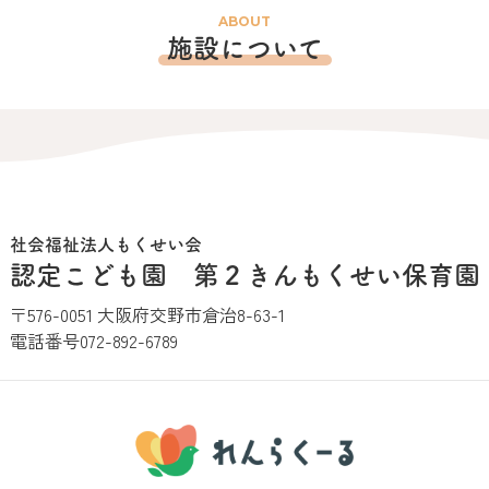
ABOUT
施設について
社会福祉法人もくせい会
認定こども園 第２きんもくせい保育園
〒576-0051 大阪府交野市倉治8-63-1
電話番号
072-892-6789