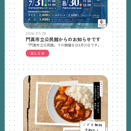
2026/07/29
門真市立公民館からのお知らせです
「門真市立公民館」での開催日は8月31日です。人形劇団京芸さんの人形劇の催しです
おしらせ