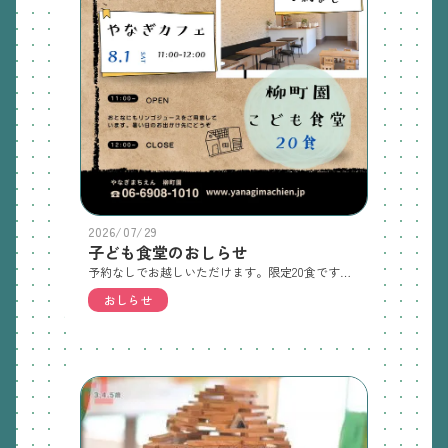
2026/07/29
子ども食堂のおしらせ
予約なしでお越しいただけます。限定20食です。大人の方の食事はこざいませんが少しのお菓子とリンゴジュースをご用意しています。親子でお待ちしております。（小学生以上は一人での参加も大丈夫です）
おしらせ