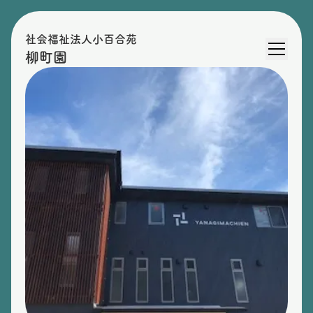
社会福祉法人小百合苑
柳町園