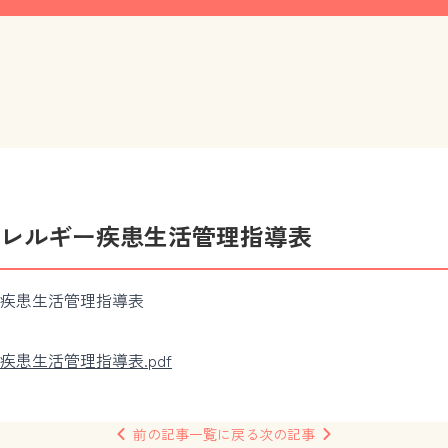
レルギー疾患生活管理指導表
疾患生活管理指導表
患生活管理指導表.pdf
前の
記事
一覧
に戻る
次の
記事