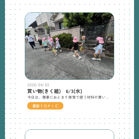
2026/06/03
買い物(きく組) 6/3(水)
今日は、無事におとまり保育で使う材料の買い物に行きました！しっかりと、役割を決めて楽しそうに買い物をしていました😄おとまり保育楽しみだね🌟
最新ＴＯＰＩＣ