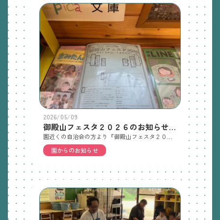
2026/05/09
御殿山フェスタ２０２６のお知らせ 5/9(土)
園近くの自治会の方より『御殿山フェスタ２０２６』のパンフレットを頂きましたので、興味のある方はご自由にお取りください。※ファイル(ＰＤＦ)も添付していますのでご覧ください。絵本コーナーの棚の上に置いています😄
園からのお知らせ