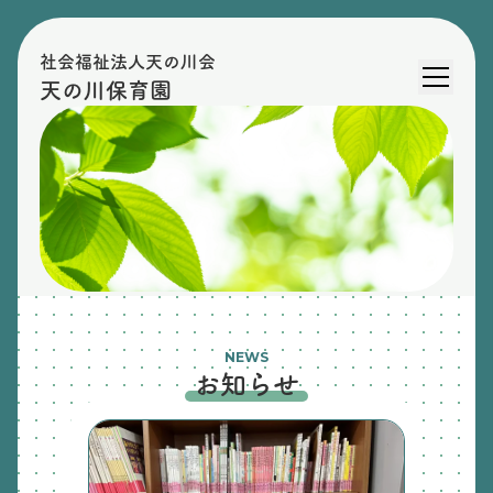
社会福祉法人天の川会
天の川保育園
NEWS
お知らせ