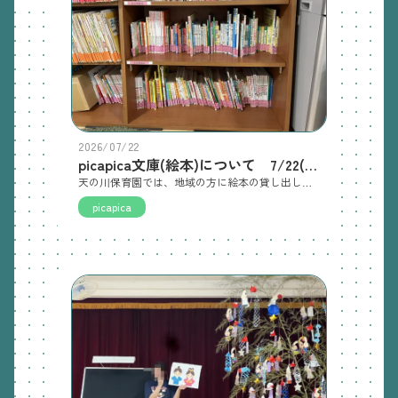
2026/07/22
picapica文庫(絵本)について 7/22(水)
天の川保育園では、地域の方に絵本の貸し出しをしております。図書館までは少し遠い方や、絵本を選びながら保育園の雰囲気を感じたい方など、事前連絡はいりませんので、気軽に保育園に絵本を借りにきてくださいね🥰絵本を借りたい方は、平日１０：００～１６：００の間にお越しください。(土、日、祝は、借し出ししておりません)園の玄関インターフォンを押して頂いたら対応、案内致します！
picapica