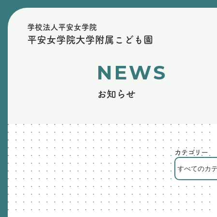
学校法人平安女学院
平安女学院大学附属こども園
NEWS
お知らせ
カテゴリー