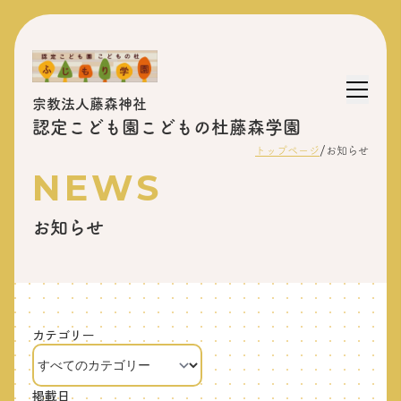
宗教法人藤森神社
認定こども園こどもの杜藤森学園
/
トップページ
お知らせ
NEWS
お知らせ
カテゴリー
掲載日