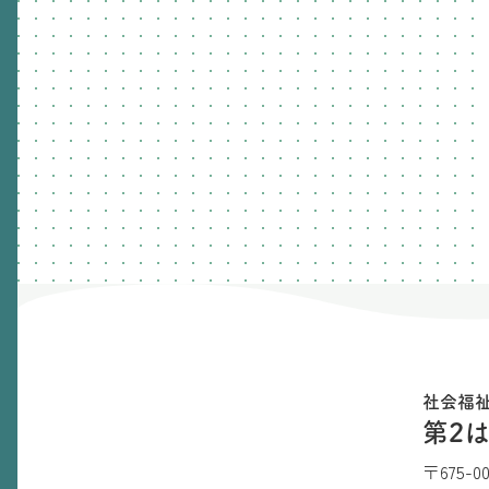
社会福
第2
〒675-