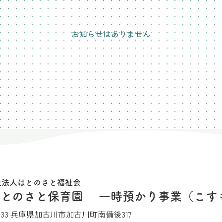
お知らせはありません
祉法人はとのさと福祉会
はとのさと保育園 一時預かり事業（こす
0033 兵庫県加古川市加古川町南備後317