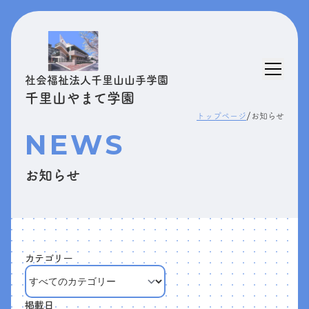
社会福祉法人千里山山手学園
千里山やまて学園
/
トップページ
お知らせ
NEWS
お知らせ
カテゴリー
掲載日