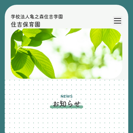
学校法人亀之森住吉学園
住吉保育園
NEWS
お知らせ