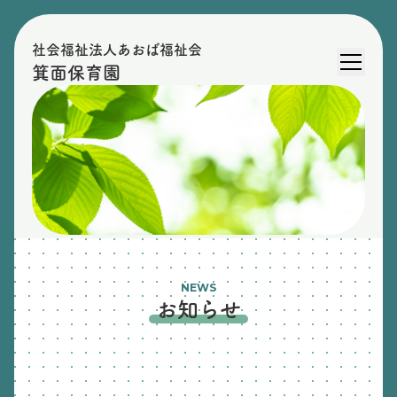
社会福祉法人あおば福祉会
箕面保育園
NEWS
お知らせ