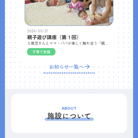
2026/05/27
親子遊び講座（第１回）
０歳児さんとママ・パパが楽しく触れ合う「親子遊び講座」を開催しました。講師の先生をお招きし、ベビーマッサージやふれあい遊びを楽しみました。 赤ちゃんの足形を使った足形アートも作成し、かわいい作品が完成しました。会場は終始穏やかで、保護者の方同士も自然と会話が弾む和気あいあいとした雰囲気に包まれ、笑顔あふれる楽しい講座となりました。
子育て支援
お知らせ一覧へ
ABOUT
施設について