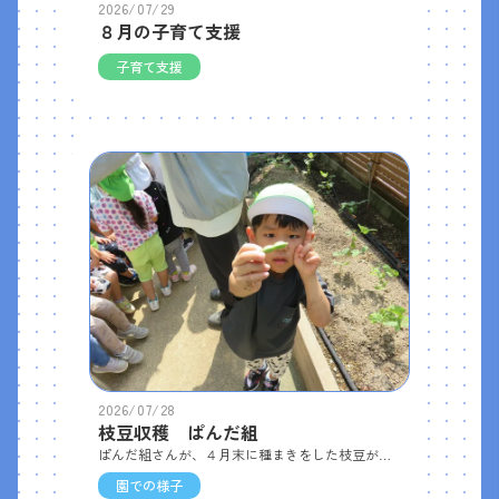
2026/07/29
８月の子育て支援
子育て支援
2026/07/28
枝豆収穫 ぱんだ組
ぱんだ組さんが、４月末に種まきをした枝豆が、ついに収穫の時期を迎えました。 暑い中でしたが、子どもたちは、小ぶりながらもぷっくりと実った枝豆を嬉しそうに収穫していました。収穫した枝豆は調理室で塩ゆでにしてもらい、給食の時間にいただきました。 子どもたちは上手に莢から豆を取り出し、モグモグと味わいながら「おいしい！」と笑顔いっぱい。自分たちで育てた枝豆の味は、格別だったみたいです。
園での様子