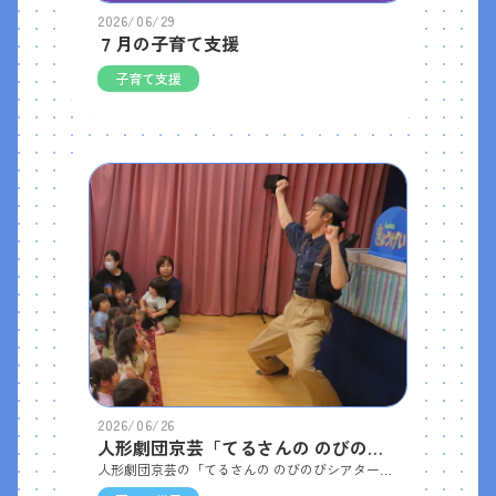
2026/06/29
７月の子育て支援
子育て支援
2026/06/26
人形劇団京芸「てるさんの のびのびしあたー」
人形劇団京芸の「てるさんの のびのびシアター」の公演がありました。 「ペリコさんのごちそうサンドイッチ」「やきそばばんばん」「ぞうくんのさんぽ」の３本立てでした。子どもたちは物語の展開にワクワクしながら、人形たちの動きやセリフに夢中になって見ていて、 時には大きな声で笑い、物語の世界に引き込まれていました。