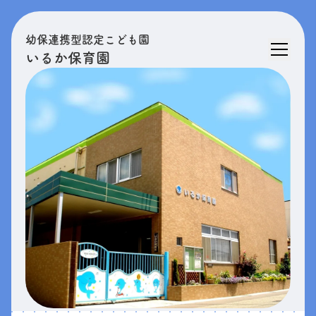
幼保連携型認定こども園
いるか保育園