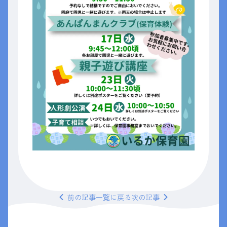
前の
記事
一覧
に戻る
次の
記事