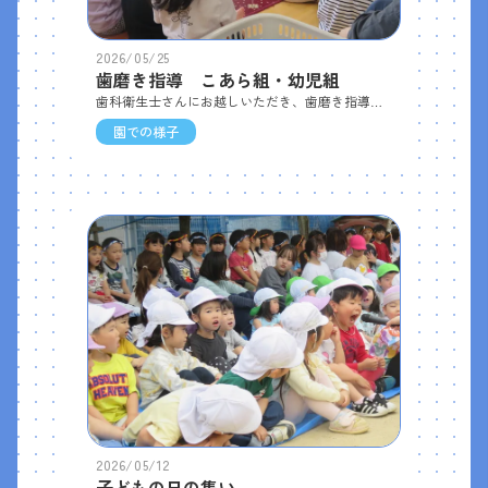
2026/05/25
歯磨き指導 こあら組・幼児組
歯科衛生士さんにお越しいただき、歯磨き指導を行いました。紙芝居を見たり、「あ・い・う・べー」体操を教えてもらった後、幼児組さんは歯ブラシの使い方、歯の磨き方を教えていただきました。その後、ぞう組さんは歯垢染色液を使って歯を赤く染め、歯科衛生士さんに教わりながら、鏡を見てしっかり磨いていました。
園での様子
2026/05/12
子どもの日の集い