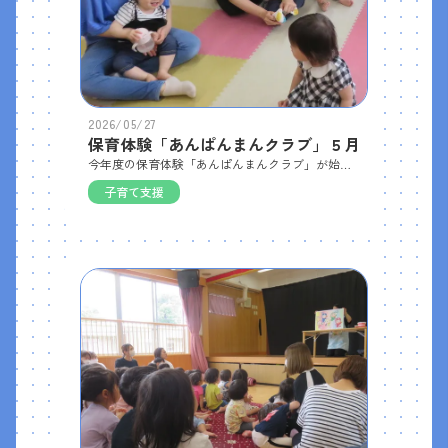
2026/05/27
保育体験「あんぱんまんクラブ」５月
今年度の保育体験「あんぱんまんクラブ」が始まりました。昨年も参加してくださった２組のお友だちが今年も参加して下さり、２カ月ぶりに一緒に遊びました。各お部屋でわらべうたや手遊びをしたり、園庭では砂場やいるかハウスで一緒に遊んだり、遊んだ後は給食を食べたりと、保育園での生活を体験していただきました。
子育て支援