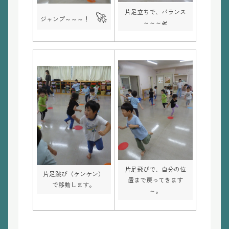
片足立ちで、バランス
🚀
ジャンプ～～～！
～～～🛫
片足飛びで、自分の位
片足跳び（ケンケン）
置まで戻ってきます
で移動します。
～。