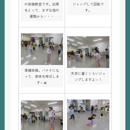
の体操教室です。出席
ジャンプして回転で
をとって、まずは指の
す。
運動から・・・
準備体操。バナナにな
天井に着くくらいジャ
って、身体を伸ばしま
ンプしますよ～！
す～🍌