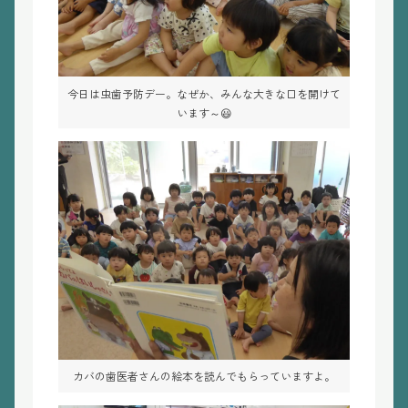
今日は虫歯予防デー。なぜか、みんな大きな口を開けて
います～😃
カバの歯医者さんの絵本を読んでもらっていますよ。