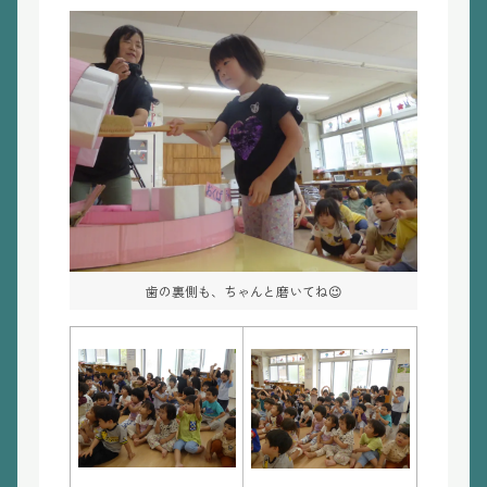
歯の裏側も、ちゃんと磨いてね😉