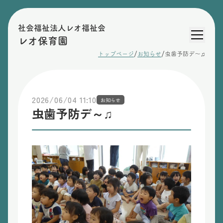
社会福祉法人レオ福祉会
レオ保育園
/
/
トップページ
お知らせ
虫歯予防デ～♫
2026/06/04 11:10
お知らせ
虫歯予防デ～♫