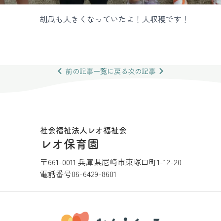
胡瓜も大きくなっていたよ！大収穫です！
前の
記事
一覧
に戻る
次の
記事
社会福祉法人レオ福祉会
レオ保育園
〒661-0011 兵庫県尼崎市東塚口町1-12-20
電話番号
06-6429-8601