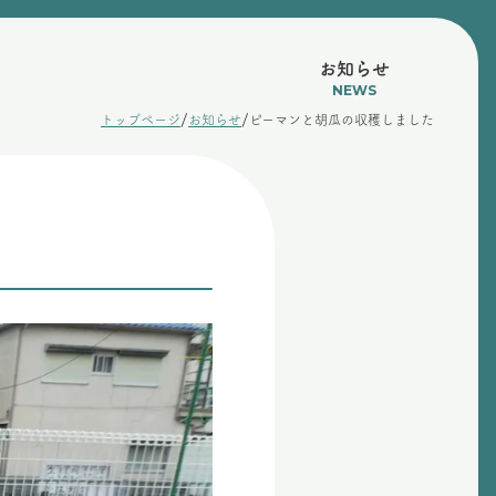
お知らせ
NEWS
/
/
トップページ
お知らせ
ピーマンと胡瓜の収穫しました