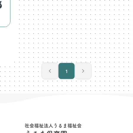
1
社会福祉法人うるま福祉会