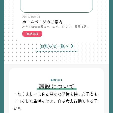
2026/02/09
ホームページのご案内
みどり野保育園のホームページにて、 園長日記や園だより、クラスだよりを更新しております。 下記よりご覧ください。 https://midorino.jesusband.jp/
連絡事項
お知らせ一覧へ
ABOUT
施設について
・たくましい心身と豊かな感性を持った子ども
・自立した生活ができ、自ら考え行動できる子
ども