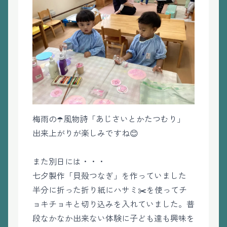
梅雨の☂️風物詩「あじさいとかたつむり」
出来上がりが楽しみですね😊
また別日には・・・
七夕製作「貝殻つなぎ」を作っていました
半分に折った折り紙にハサミ✂️を使ってチ
ョキチョキと切り込みを入れていました。普
段なかなか出来ない体験に子ども達も興味を