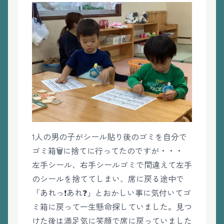
1人の男の子がシール貼り後のゴミを自分で
ゴミ箱🗑️に捨てに行ってたのですが・・・
左手シール、右手シールゴミで間違えて左手
のシールを捨ててしまい、席に戻る途中で
「あれっ❗️あれ❓」とおかしい事に気付いてゴ
ミ箱に戻って一生懸命探していました。見つ
けた後は満足気に笑顔で席に戻っていました