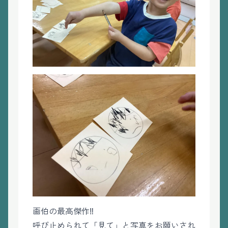
画伯の最高傑作‼️
呼び止められて「見て」と写真をお願いされ