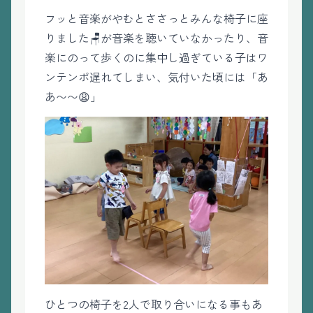
フッと音楽がやむとささっとみんな椅子に座
りました🪑が音楽を聴いていなかったり、音
楽にのって歩くのに集中し過ぎている子はワ
ンテンポ遅れてしまい、気付いた頃には「あ
あ〜〜😩」
ひとつの椅子を2人で取り合いになる事もあ