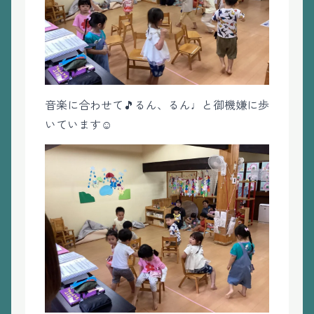
音楽に合わせて🎵るん、るん♩と御機嫌に歩
いています☺️