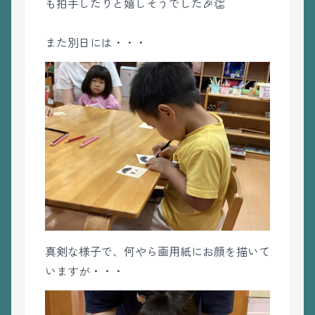
も拍手したりと嬉しそうでした🎉👏
また別日には・・・
真剣な様子で、何やら画用紙にお顔を描いて
いますが・・・