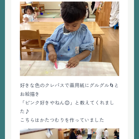
好きな色のクレパスで画用紙にグルグル🌀と
お絵描き
「ピンク好きやねん😊」と教えてくれまし
た♪
こちらはかたつむりを作っていました