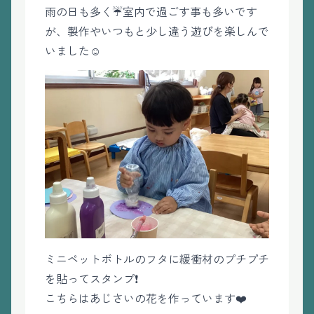
雨の日も多く☔室内で過ごす事も多いです
が、製作やいつもと少し違う遊びを楽しんで
いました☺️
ミニペットボトルのフタに緩衝材のプチプチ
を貼ってスタンプ❗️
こちらはあじさいの花を作っています❤️