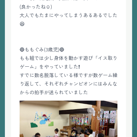
(良かったね☺️)
大人でもたまにやってしまうあるあるでした
😆
🔵ももぐみ(3歳児)🔵
もも組では少し身体を動かす遊び「イス取り
ゲーム」をやっていました❗️
すでに数名脱落している様ですが数ゲーム繰
り返して、それぞれチャンピオンにはみんな
からの拍手が送られていました