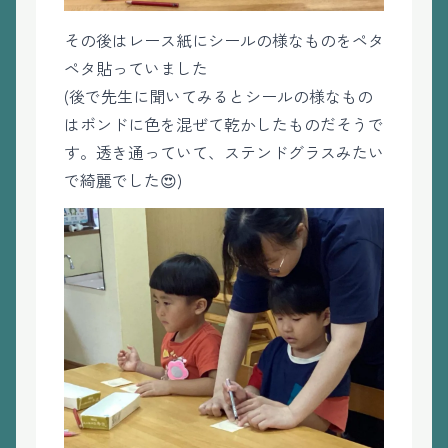
その後はレース紙にシールの様なものをペタ
ペタ貼っていました
(後で先生に聞いてみるとシールの様なもの
はボンドに色を混ぜて乾かしたものだそうで
す。透き通っていて、ステンドグラスみたい
で綺麗でした😍)