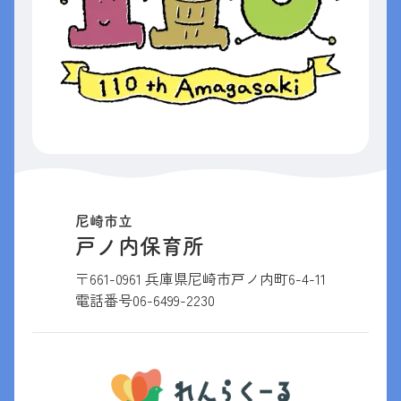
尼崎市立
戸ノ内保育所
〒661-0961 兵庫県尼崎市戸ノ内町6-4-11
電話番号
06-6499-2230