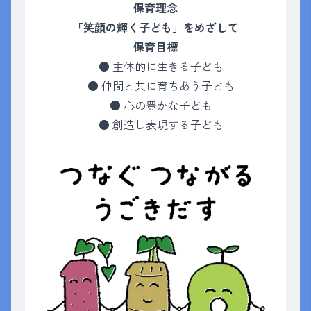
保育理念
「笑顔の輝く子ども」をめざして
保育目標
● 主体的に生きる子ども
● 仲間と共に育ちあう子ども
● 心の豊かな子ども
● 創造し表現する子ども