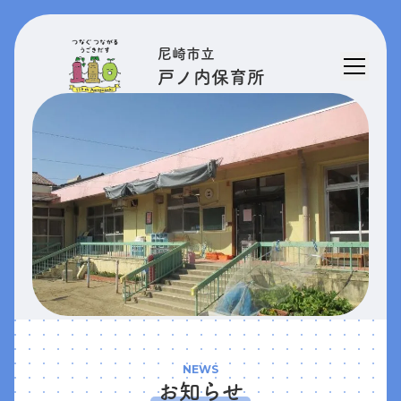
尼崎市立
戸ノ内保育所
NEWS
お知らせ