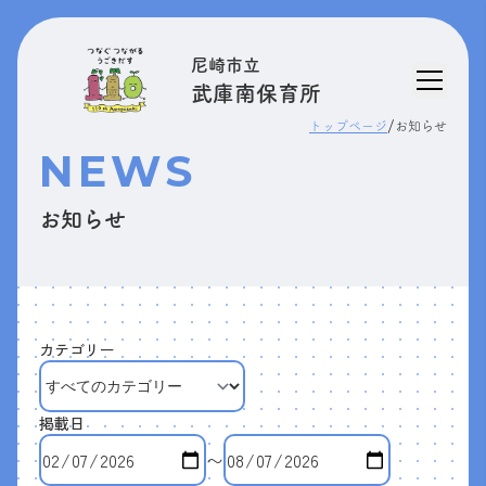
尼崎市立
武庫南保育所
/
トップページ
お知らせ
NEWS
お知らせ
カテゴリー
掲載日
〜