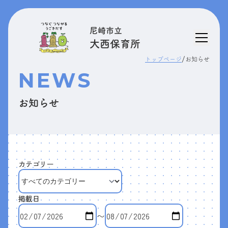
尼崎市立
大西保育所
/
トップページ
お知らせ
NEWS
お知らせ
カテゴリー
掲載日
〜