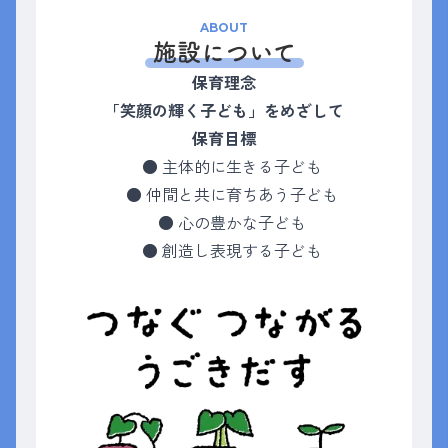
ABOUT
施設について
保育理念
「笑顔の輝く子ども」をめざして
保育目標
● 主体的に生きる子ども
● 仲間と共に育ちあう子ども
● 心の豊かな子ども
● 創造し表現する子ども