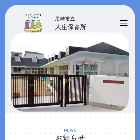
尼崎市立
大庄保育所
NEWS
お知らせ