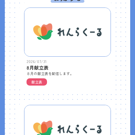
2026/07/31
8月献立表
８月の献立表を配信します。
献立表