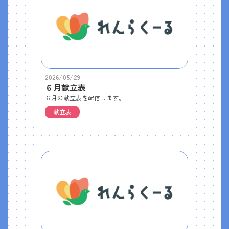
2026/05/29
６月献立表
６月の献立表を配信します。
献立表