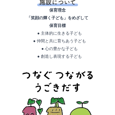
施設について
保育理念
「笑顔の輝く子ども」をめざして
保育目標
● 主体的に生きる子ども
● 仲間と共に育ちあう子ども
● 心の豊かな子ども
● 創造し表現する子ども