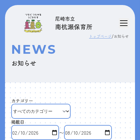
尼崎市立
南杭瀬保育所
/
トップページ
お知らせ
NEWS
お知らせ
カテゴリー
掲載日
〜