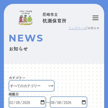
尼崎市立
杭瀬保育所
/
トップページ
お知らせ
NEWS
お知らせ
カテゴリー
掲載日
〜