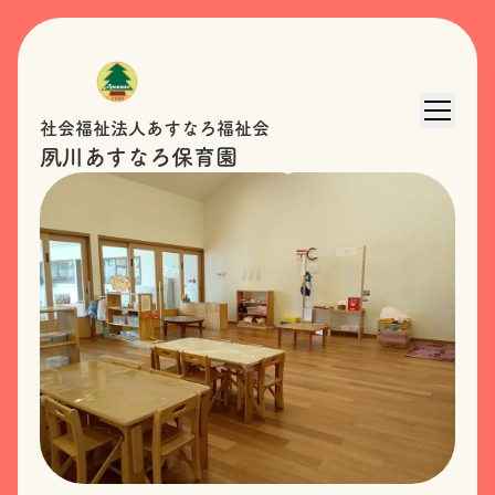
社会福祉法人あすなろ福祉会
夙川あすなろ保育園