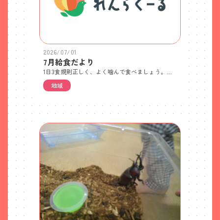
2026/07/01
7月給食だより
1日3食規則正しく、よく噛んで食べましょう。子どもたちがひとつのことに集中できる時間は限られているので、保育園では20～30分を目安に食事をしています。机や椅子を子どもたちの身体に合わせたり、玩具やテレビ等興味の引くものを片付けたり消したりして、より食事に集中しやすい環境づくりも大切です。
地域