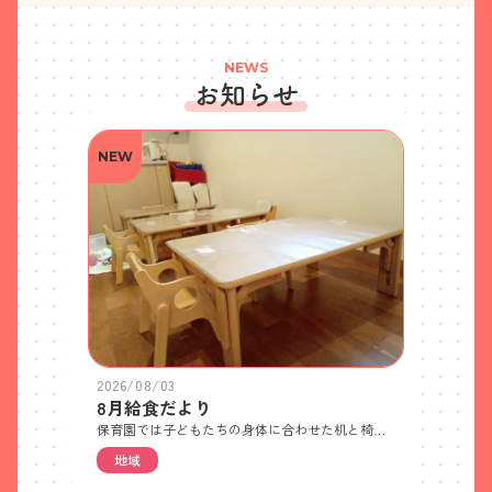
NEWS
お知らせ
NEW
2026/08/03
8月給食だより
保育園では子どもたちの身体に合わせた机と椅子を準備しています。さらに足の裏がしっかりとつくように足台を置いたり、椅子に直角で座れるように背もたれを入れたりして、一人ひとりに合わせた環境作りをしています。そうすることで力が入れやすいため、噛みやすく、飲み込みやすくなります。
地域