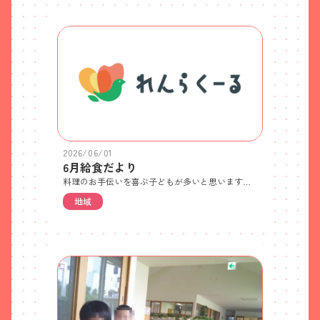
2026/06/01
6月給食だより
料理のお手伝いを喜ぶ子どもが多いと思いますが、時間がかかったり、片づけが大変になったり大人は大変に思うことが多いのではないでしょうか。野菜をちぎる、ラップでおにぎりを作る、ドレッシングをかける等、それだけでも立派なお手伝いです。手伝って作ったものは、不思議と普段よりよく食べる姿も子どもらしいですね。
地域