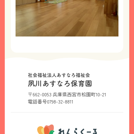
社会福祉法人あすなろ福祉会
夙川あすなろ保育園
〒662-0053 兵庫県西宮市松園町10-21
電話番号
0798-32-8811