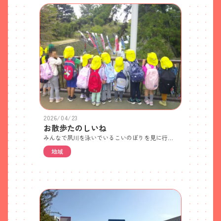
2026/04/23
お散歩たのしいね
みんなで夙川を泳いでいるこいのぼりを見に行きました。「大きいね」「あのレインボーがかっこいい」と話す子どもたち。緑地公園ではたんぽぽを見つけました。
地域