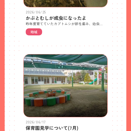
2026/06/25
かぶとむしが成虫になったよ
昨年度育てていたカブトムシが卵を産み、幼虫がうまれ、夏ごろにサナギになり、15匹羽化しました。子どもたちは幼虫の時は土を湿らせ、サナギになったらそーっと見守り、成虫になる日を楽しみに待っていました。指先で優しく触ったり、枝の上をお散歩させてみたり、「ゼリー食べるかな？」と観察を楽しんでいます。
地域
2026/06/17
保育園見学について(7月)