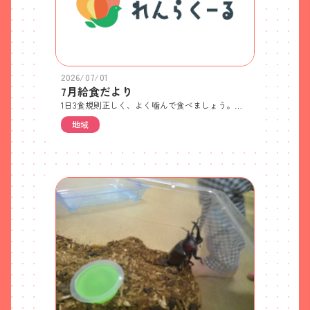
2026/07/01
7月給食だより
1日3食規則正しく、よく噛んで食べましょう。子どもたちがひとつのことに集中できる時間は限られているので、保育園では20～30分を目安に食事をしています。机や椅子を子どもたちの身体に合わせたり、玩具やテレビ等興味の引くものを片付けたり消したりして、より食事に集中しやすい環境づくりも大切です。
地域