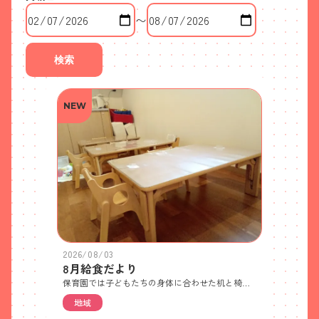
〜
検索
NEW
2026/08/03
8月給食だより
保育園では子どもたちの身体に合わせた机と椅子を準備しています。さらに足の裏がしっかりとつくように足台を置いたり、椅子に直角で座れるように背もたれを入れたりして、一人ひとりに合わせた環境作りをしています。そうすることで力が入れやすいため、噛みやすく、飲み込みやすくなります。
地域