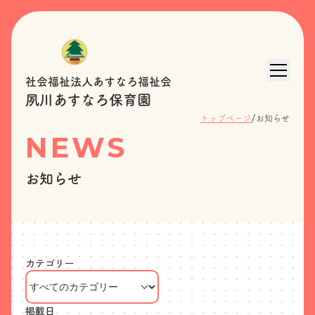
社会福祉法人あすなろ福祉会
夙川あすなろ保育園
/
トップページ
お知らせ
NEWS
お知らせ
カテゴリー
掲載日