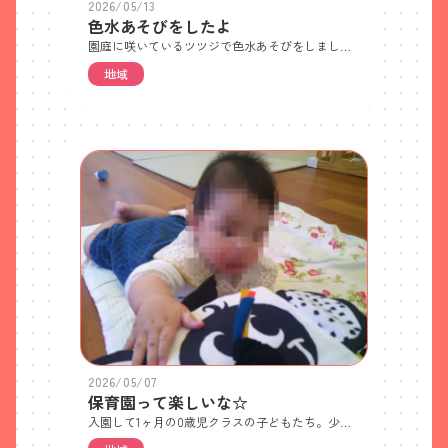
2026/05/13
色水あそびをしたよ
園庭に咲いているツツジで色水あそびをしました。繰り返し遊ぶなかで、すり鉢とすりこぎ、じょうごの使い方も知りました。花だけでなく、葉っぱを使ってみる子もいました。
地域
2026/05/07
保育園って楽しいな☆
入園して1ヶ月の0歳児クラスの子どもたち。少しずつ慣れてきてお気に入りの玩具を見つけたり、笑顔が見られるようになったりしてきました。ポットン落としで穴に入れられるようになったり、様々な食材を食べられるようになったりなど、たった1ヶ月ですができることも増えました。