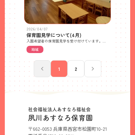
2026/04/07
保育園見学について(4月)
入園希望者の保育園見学を受け付けています。ご希望の方は電話でご予約ください。 ・見学日 1回目：4月24日(金) 2回目：4月28日(火)・10時から約30分程度で園全体と保育内容についてご紹介します・各日先着5世帯 世帯ごとの人数制限はありません・特に持ち物はありません・徒歩か自転車でお越しください(ベビーカー可) ※自転車やベビーカーは駐輪場においてください 駐車場はご利用いただけません。近隣のパーキングをご利用ください。また、園前道路での車の駐停車も禁止です。送迎してもらう場合やタクシーをご利用の場合は、園前道路を避けたところで乗り降りしてください
地域
1
2
社会福祉法人あすなろ福祉会
夙川あすなろ保育園
〒662-0053 兵庫県西宮市松園町10-21