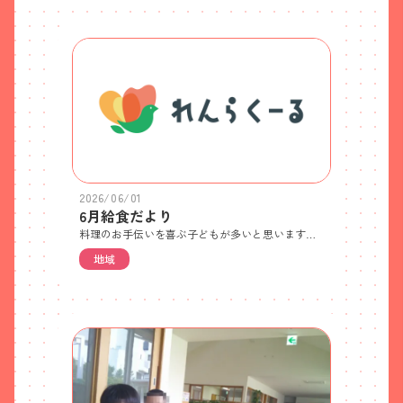
2026/06/01
6月給食だより
料理のお手伝いを喜ぶ子どもが多いと思いますが、時間がかかったり、片づけが大変になったり大人は大変に思うことが多いのではないでしょうか。野菜をちぎる、ラップでおにぎりを作る、ドレッシングをかける等、それだけでも立派なお手伝いです。手伝って作ったものは、不思議と普段よりよく食べる姿も子どもらしいですね。
地域