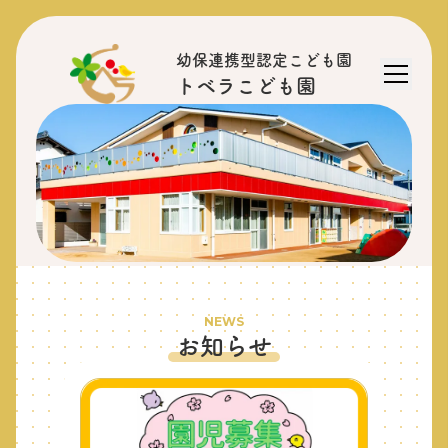
幼保連携型認定こども園
トベラこども園
NEWS
お知らせ