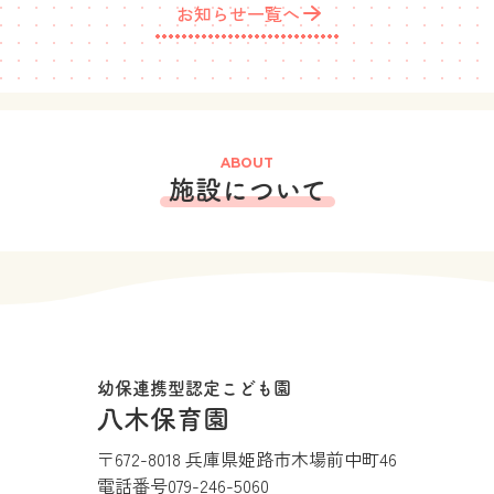
お知らせ一覧へ
ABOUT
施設について
幼保連携型認定こども園
八木保育園
〒672-8018 兵庫県姫路市木場前中町46
電話番号
079-246-5060