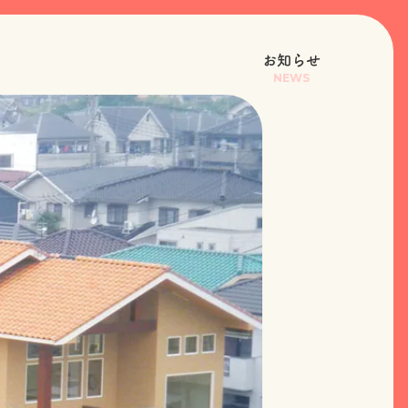
お知らせ
NEWS