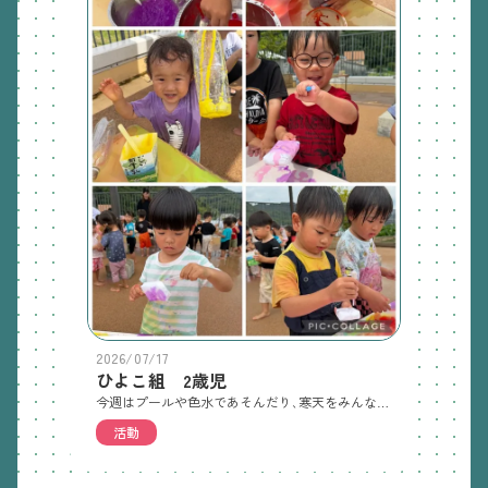
2026/07/17
ひよこ組 2歳児
今週はプールや色水であそんだり､寒天をみんなでつくり､だんだん固まっていく寒天にみんな大喜びでした。夏ならではの遊びをこれからも楽しんでいきたいと思います。
活動