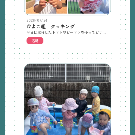
2026/07/24
ひよこ組 クッキング
今日は収穫したトマトやピーマンを使ってピザを作りました。2歳児は、トマトをつぶして、ソースを作りました。餃子の皮にソース、ピーマン、ウインナー、チーズをトッピングしておいしくおやつで食べました。
活動