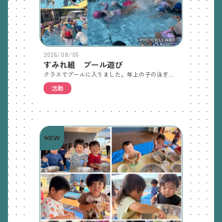
2026/08/05
すみれ組 プール遊び
クラスでプールに入りました。年上の子の泳ぎを見たり、一緒にいろんな水遊びをしました。今日で1学期は終わり、明日から希望保育に入ります。汚れてもいい服のセットを持ち帰りますので、希望保育明けにまた持ってきてください。
活動
NEW