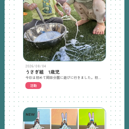
2026/08/04
うさぎ組 1歳児
今日は初めて岡田分園に遊びに行きました。初めての場所で少し人見知りして泣いてしまった子もいましたが、泡遊びやきりん組のおもちゃで遊び笑顔が出てきました。「また遊びに来ようね」と話をしました。
活動
NEW