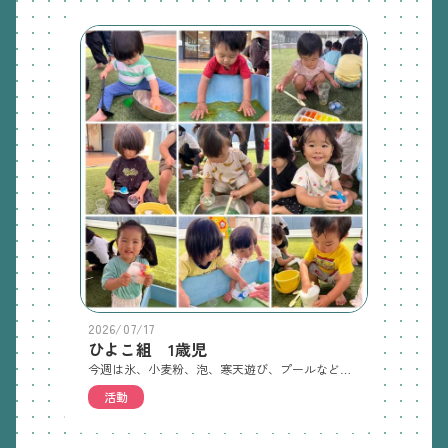
2026/07/17
ひよこ組 1歳児
今週は氷、小麦粉、泡、寒天遊び、プールなどをして遊びました。色々な感触に最初は触るのを嫌がっていた子も、慣れてくると笑顔で遊んでいました。また遊びたいと思いますので汚れてもいい服を持ち帰ったら持ってきてください。オムツが入っていないことがあるので、オムツも入れて持ってきてください。
活動