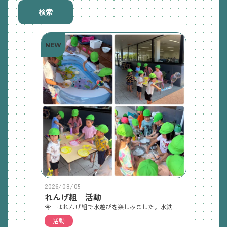
検索
NEW
2026/08/05
れんげ組 活動
今日はれんげ組で水遊びを楽しみました。水鉄砲やスーパーボールすくいをして楽しみました。今日使った服はまた希望保育あけに持ってきてください。よろしくお願いします。
活動