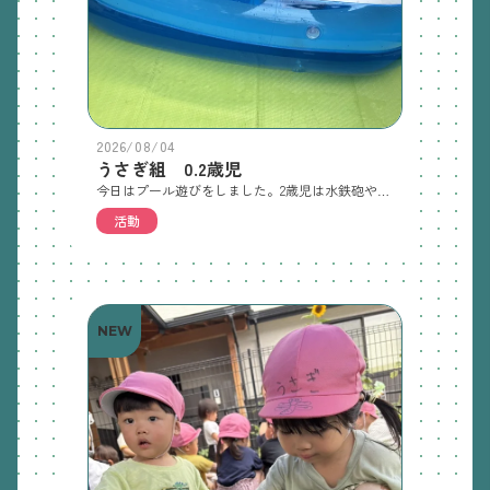
2026/08/04
うさぎ組 0.2歳児
今日はプール遊びをしました。2歳児は水鉄砲やボールすくいをしてたくさん遊びました。0歳児はすっかり水に慣れ、顔に水がかかっても笑顔で遊ぶ子が増えてきました。
活動
NEW