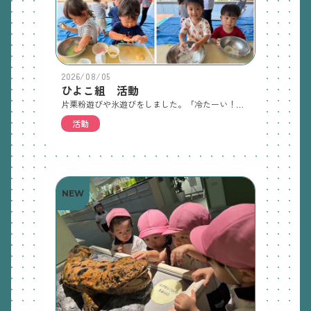
2026/08/05
ひよこ組 活動
片栗粉遊びや氷遊びをしました。「冷たーい！」 「とろーん！」と言いながら、楽しんでいました。明日から夏季保育です。手紙を再度確認してください。今日持ち帰った靴は、サイズを見てもらったり、洗ってもらったりして、履きやすい靴を持ってきてください。
活動
NEW