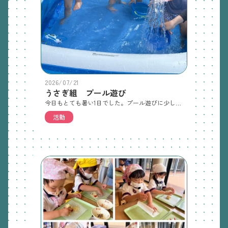
2026/07/21
うさぎ組 プール遊び
今日もとても暑い1日でした。プール遊びに少しずつ慣れ、1.2歳児さんの中にはワニ歩きができるようになった子もいます。今週も暑い日が続くようです。プール遊びや泥遊びを楽しみたいと思います。製作でガチャガチャのカプセルを使います。透明の大きめのものを持ってきてください。
活動