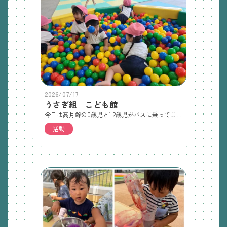
2026/07/17
うさぎ組 こども館
今日は高月齢の0歳児と1.2歳児がバスに乗ってこどもの館に行きました。前回行ったときと遊びのコーナーが少し変わっていて、1.2歳児は「違うなー」と前回行ったときのことを覚えていました。お話聞いてみてください。
活動